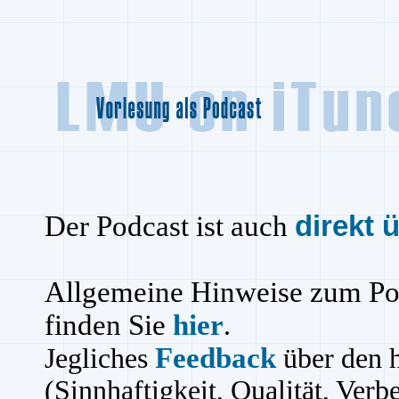
Der Podcast ist auch
direkt 
Allgemeine Hinweise zum Po
finden Sie
hier
.
Feedback
Jegliches
über den h
(Sinnhaftigkeit, Qualität, Verb