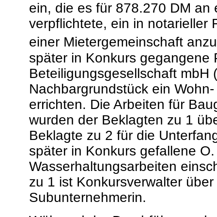
ein, die es für 878.270 DM an 
verpflichtete, ein in notariell
einer Mietergemeinschaft anz
später in Konkurs gegangene 
Beteiligungsgesellschaft mbH 
Nachbargrundstück ein Wohn- 
errichten. Die Arbeiten für B
wurden der Beklagten zu 1 übe
Beklagte zu 2 für die Unterfa
später in Konkurs gefallene O
Wasserhaltungsarbeiten einscha
zu 1 ist Konkursverwalter übe
Subunternehmerin.