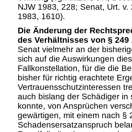
NJW 1983, 228; Senat, Urt. v
1983, 1610).
Die Änderung der Rechtsprec
des Verhältnisses von § 249
Senat vielmehr an der bisheri
sich auf die Auswirkungen die
Fallkonstellation, für die die
bisher für richtig erachtete Erg
Vertrauensschutzinteressen tr
auch bislang der Schädiger in 
konnte, von Ansprüchen versch
gewärtigen, mit einem nach 
Schadensersatzanspruch belan