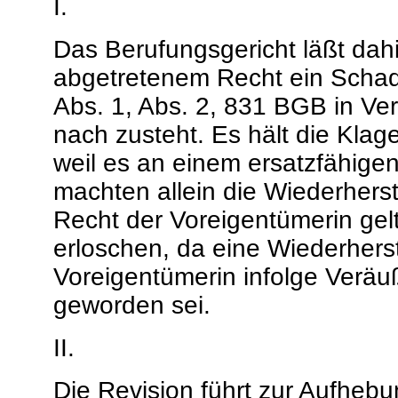
I.
Das Berufungsgericht läßt dahi
abgetretenem Recht ein Scha
Abs. 1, Abs. 2, 831 BGB in V
nach zusteht. Es hält die Kla
weil es an einem ersatzfähige
machten allein die Wiederhers
Recht der Voreigentümerin gel
erloschen, da eine Wiederherst
Voreigentümerin infolge Verä
geworden sei.
II.
Die Revision führt zur Aufheb