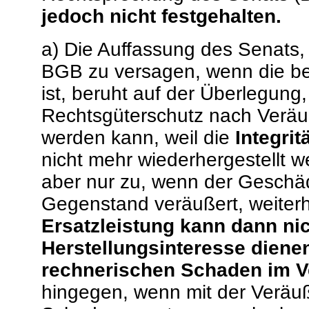
jedoch nicht festgehalten.
a) Die Auffassung des Senats,
BGB zu versagen, wenn die b
ist, beruht auf der Überlegun
Rechtsgüterschutz nach Veräuß
werden kann, weil die
Integrit
nicht mehr wiederhergestellt w
aber nur zu, wenn der Geschä
Gegenstand veräußert, weiter
Ersatzleistung kann dann ni
Herstellungsinteresse diene
rechnerischen Schaden im V
hingegen, wenn mit der Veräu