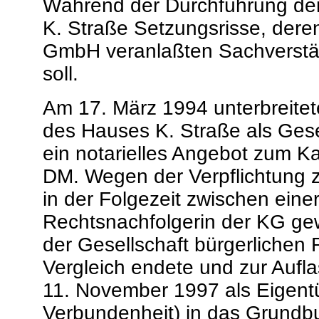
Während der Durchführung der
K. Straße Setzungsrisse, dere
GmbH veranlaßten Sachverstä
soll.
Am 17. März 1994 unterbreitet
des Hauses K. Straße als Gese
ein notarielles Angebot zum K
DM. Wegen der Verpflichtung 
in der Folgezeit zwischen eine
Rechtsnachfolgerin der KG gew
der Gesellschaft bürgerlichen 
Vergleich endete und zur Aufla
11. November 1997 als Eigentüm
Verbundenheit) in das Grundb