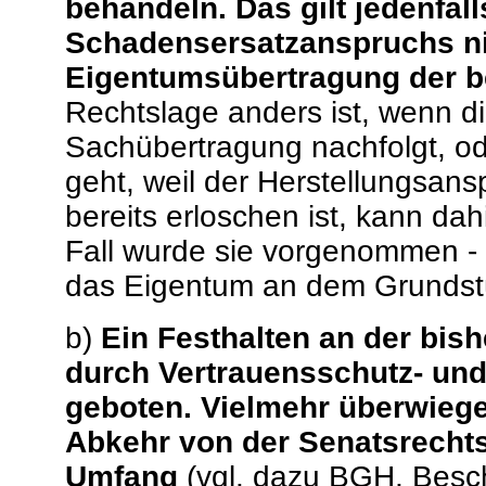
behandeln. Das gilt jedenfal
Schadensersatzanspruchs nic
Eigentumsübertragung der b
Rechtslage anders ist, wenn d
Sachübertragung nachfolgt, od
geht, weil der Herstellungsan
bereits erloschen ist, kann dah
Fall wurde sie vorgenommen - i
das Eigentum an dem Grundstü
b)
Ein Festhalten an der bis
durch Vertrauensschutz- und
geboten. Vielmehr überwiege
Abkehr von der Senatsrechts
Umfang
(vgl. dazu BGH, Besch