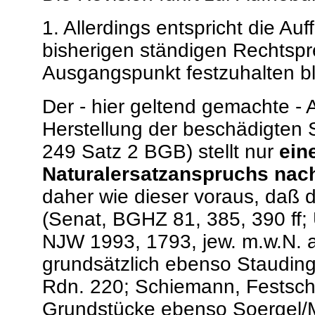
1. Allerdings entspricht die A
bisherigen ständigen Rechtsp
Ausgangspunkt festzuhalten bl
Der - hier geltend gemachte -
Herstellung der beschädigten 
249 Satz 2 BGB) stellt nur
ein
Naturalersatzanspruchs nach
daher wie dieser voraus, daß di
(Senat, BGHZ 81, 385, 390 ff; 
NJW 1993, 1793, jew. m.w.N.
grundsätzlich ebenso Staudin
Rdn. 220; Schiemann, Festschrif
Grundstücke ebenso Soergel/Me