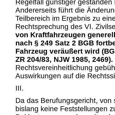
Regelfall günstiger gestanden 
Andererseits führt die Änderu
Teilbereich im Ergebnis zu ei
Rechtsprechung des VI. Zivils
von Kraftfahrzeugen generel
nach § 249 Satz 2 BGB fortb
Fahrzeug veräußert wird (BGHZ
ZR 204/83, NJW 1985, 2469).
Rechtsvereinheitlichung gebüh
Auswirkungen auf die Rechtssi
III.
Da das Berufungsgericht, von
bislang keine Feststellungen z