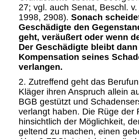
27; vgl. auch Senat, Beschl. v
1998, 2908).
Sonach scheidet
Geschädigte den Gegenstand
geht, veräußert oder wenn d
Der Geschädigte bleibt dann 
Kompensation seines Schad
verlangen.
2. Zutreffend geht das Berufu
Kläger ihren Anspruch allein a
BGB gestützt und Schadensers
verlangt haben. Die Rüge der 
hinsichtlich der Möglichkeit,
geltend zu machen, einen geb