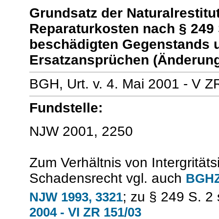
Grundsatz der Naturalrestitu
Reparaturkosten nach § 249
beschädigten Gegenstands u
Ersatzansprüchen (Änderung
BGH, Urt. v. 4. Mai 2001 - V Z
Fundstelle:
NJW 2001, 2250
Zum Verhältnis von Intergrität
Schadensrecht vgl. auch
BGHZ 
; zu § 249 S. 2 
NJW 1993, 3321
2004 - VI ZR 151/03