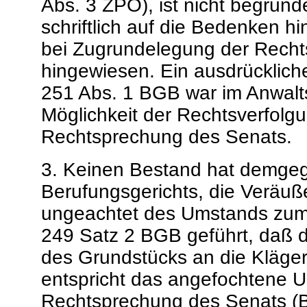
Abs. 3 ZPO), ist nicht begründe
schriftlich auf die Bedenken hi
bei Zugrundelegung der Recht
hingewiesen. Ein ausdrückliche
251 Abs. 1 BGB war im Anwalt
Möglichkeit der Rechtsverfolg
Rechtsprechung des Senats.
3. Keinen Bestand hat demge
Berufungsgerichts, die Veräu
ungeachtet des Umstands zum
249 Satz 2 BGB geführt, daß d
des Grundstücks an die Kläger 
entspricht das angefochtene Ur
Rechtsprechung des Senats (