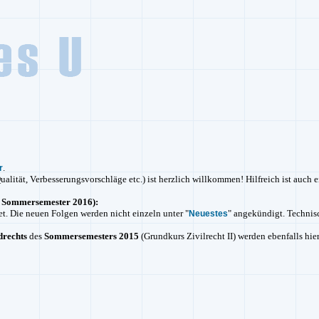
.
r
ualität, Verbesserungsvorschläge etc.) ist herzlich willkommen! Hilfreich ist auch
d Sommersemester 2016):
t. Die neuen Folgen werden nicht einzeln unter "
" angekündigt. Technisc
Neuestes
drechts
des
Sommersemesters 2015
(Grundkurs Zivilrecht II) werden ebenfalls hie