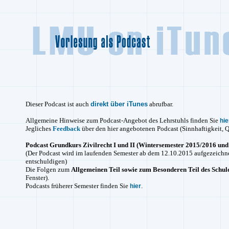
Dieser Podcast ist auch
direkt über iTunes
abrufbar.
Allgemeine Hinweise zum Podcast-Angebot des Lehrstuhls finden Sie
hie
Jegliches
Feedback
über den hier angebotenen Podcast (Sinnhaftigkeit, Q
Podcast Grundkurs Zivilrecht I und II (Wintersemester 2015/2016 un
(Der Podcast wird im laufenden Semester ab dem 12.10.2015 aufgezeichne
entschuldigen)
Die Folgen zum
Allgemeinen Teil sowie zum Besonderen Teil des Schul
Fenster).
Podcasts früherer Semester finden Sie
.
hier